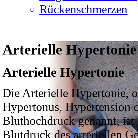
Rückenschmerzen
Arterielle Hypertonie
Arterielle Hypertonie
Die Arterielle Hypertonie, 
Hypertonus, Hypertension o
Bluthochdruck genannt, ist 
Blutdruck des arteriellen G