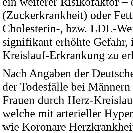
ein weiterer Risikofaktor –
(Zuckerkrankheit) oder Fet
Cholesterin-, bzw. LDL-Wert
signifikant erhöhte Gefahr,
Kreislauf-Erkrankung zu er
Nach Angaben der Deutsch
der Todesfälle bei Männern
Frauen durch Herz-Kreislau
welche mit arterieller Hyp
wie Koronare Herzkrankheit