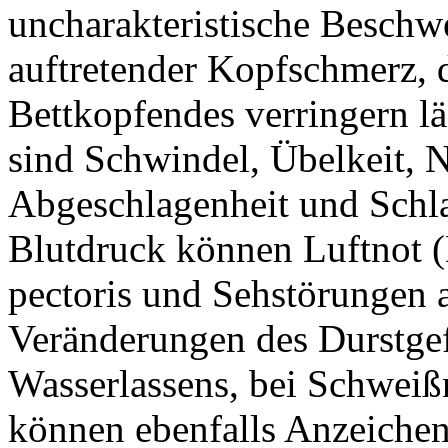
uncharakteristische Beschw
auftretender Kopfschmerz, 
Bettkopfendes verringern l
sind Schwindel, Übelkeit, N
Abgeschlagenheit und Schla
Blutdruck können Luftnot 
pectoris und Sehstörungen a
Veränderungen des Durstgef
Wasserlassens, bei Schweiß
können ebenfalls Anzeichen