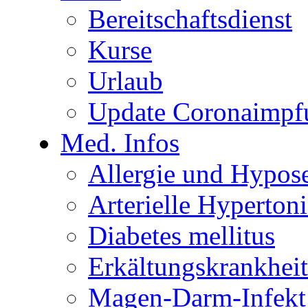
Bereitschaftsdienst
Kurse
Urlaub
Update Coronaimpf
Med. Infos
Allergie und Hypose
Arterielle Hypertoni
Diabetes mellitus
Erkältungskrankhei
Magen-Darm-Infekt