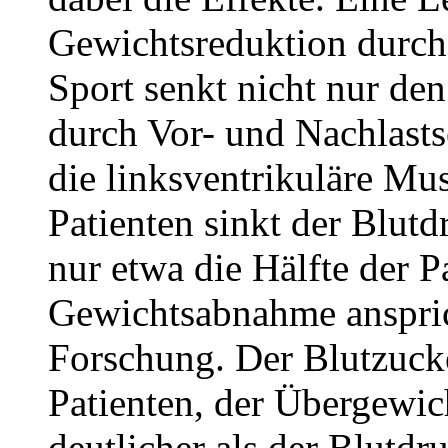
Gewichtsreduktion durc
Sport senkt nicht nur de
durch Vor- und Nachlast
die linksventrikuläre Mu
Patienten sinkt der Blu
nur etwa die Hälfte der P
Gewichtsabnahme ansprich
Forschung. Der Blutzucke
Patienten, der Übergewic
deutlicher als der Blutdr