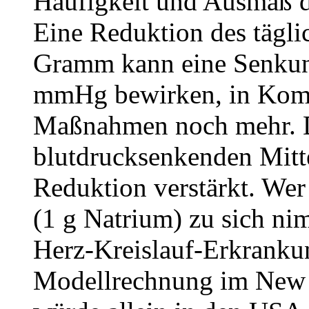
Häufigkeit und Ausmaß d
Eine Reduktion des tägli
Gramm kann eine Senkung
mmHg bewirken, in Komb
Maßnahmen noch mehr. 
blutdrucksenkenden Mitte
Reduktion verstärkt. Wer
(1 g Natrium) zu sich ni
Herz-Kreislauf-Erkrankun
Modellrechnung im New 