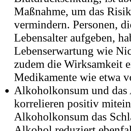
Maßnahme, um das Risik
vermindern. Personen, di
Lebensalter aufgeben, ha
Lebenserwartung wie Nic
zudem die Wirksamkeit ei
Medikamente wie etwa vo
Alkoholkonsum und das 
korrelieren positiv mitei
Alkoholkonsum das Schlag
Alkohol reduziert ebenfa