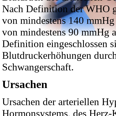
Nach Definition der WHO gi
von mindestens 140 mmHg o
von mindestens 90 mmHg als
Definition eingeschlossen 
Blutdruckerhöhungen durc
Schwangerschaft.
Ursachen
Ursachen der arteriellen Hy
Hormonsystems, des Herz-K