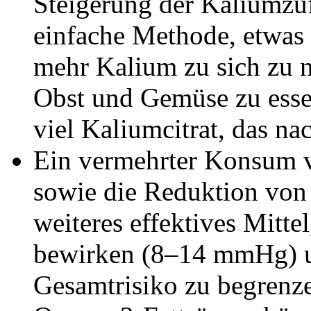
Steigerung der Kaliumzuf
einfache Methode, etwas 
mehr Kalium zu sich zu 
Obst und Gemüse zu essen
viel Kaliumcitrat, das na
Ein vermehrter Konsum 
sowie die Reduktion von g
weiteres effektives Mitt
bewirken (8–14 mmHg) u
Gesamtrisiko zu begrenz