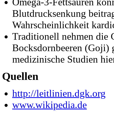
Omega-3-Fettsäuren könn
Blutdrucksenkung beitrag
Wahrscheinlichkeit kard
Traditionell nehmen die 
Bocksdornbeeren (Goji) 
medizinische Studien hie
Quellen
http://leitlinien.dgk.org
www.wikipedia.de