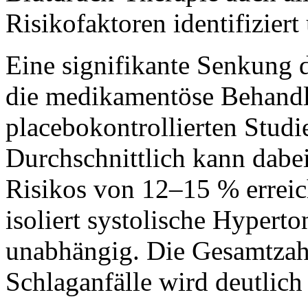
Risikofaktoren identifiziert
Eine signifikante Senkung de
die medikamentöse Behandl
placebokontrollierten Stud
Durchschnittlich kann dabei
Risikos von 12–15 % erreich
isoliert systolische Hypert
unabhängig. Die Gesamtzahl
Schlaganfälle wird deutlich 