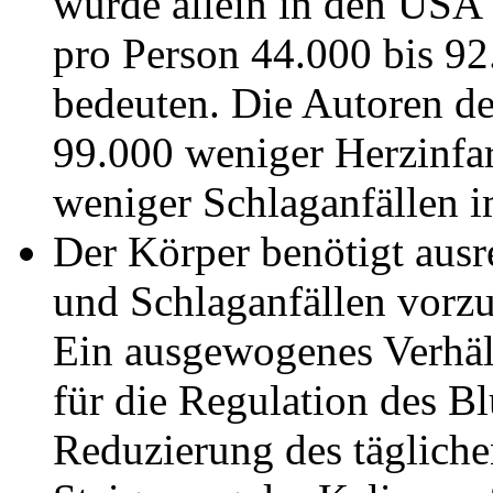
würde allein in den USA d
pro Person 44.000 bis 92
bedeuten. Die Autoren de
99.000 weniger Herzinfa
weniger Schlaganfällen i
Der Körper benötigt aus
und Schlaganfällen vorz
Ein ausgewogenes Verhäl
für die Regulation des B
Reduzierung des täglich