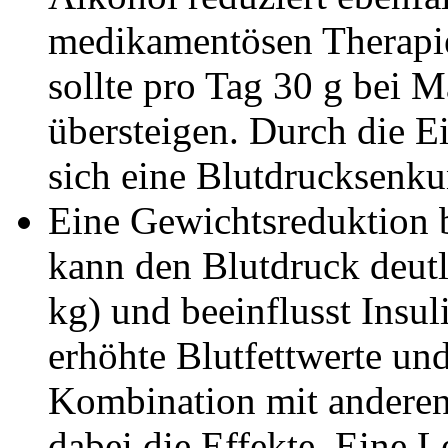
medikamentösen Therapi
sollte pro Tag 30 g bei 
übersteigen. Durch die 
sich eine Blutdrucksen
Eine Gewichtsreduktion 
kann den Blutdruck deut
kg) und beeinflusst Insuli
erhöhte Blutfettwerte und
Kombination mit andere
dabei die Effekte. Eine 