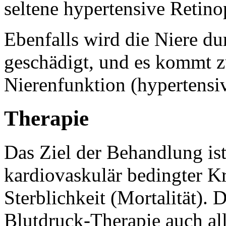
seltene hypertensive Retino
Ebenfalls wird die Niere d
geschädigt, und es kommt z
Nierenfunktion (hypertensi
Therapie
Das Ziel der Behandlung is
kardiovaskulär bedingter K
Sterblichkeit (Mortalität).
Blutdruck-Therapie auch al