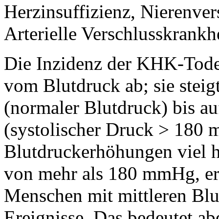
Herzinsuffizienz, Nierenver
Arterielle Verschlusskrankhe
Die Inzidenz der KHK-Todes
vom Blutdruck ab; sie stei
(normaler Blutdruck) bis a
(systolischer Druck > 180 
Blutdruckerhöhungen viel h
von mehr als 180 mmHg, erl
Menschen mit mittleren Blu
Ereignisse. Das bedeutet a