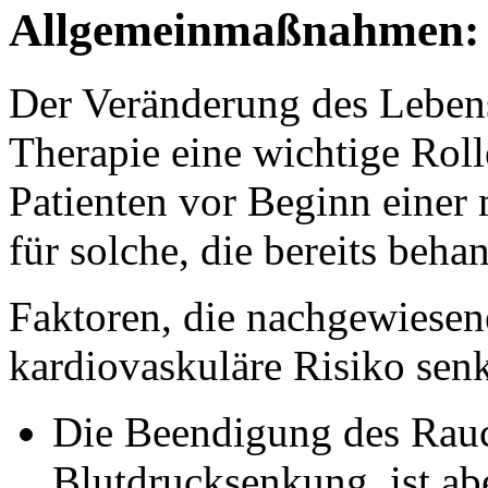
Allgemeinmaßnahmen:
Der Veränderung des Lebens
Therapie eine wichtige Roll
Patienten vor Beginn eine
für solche, die bereits beha
Faktoren, die nachgewiese
kardiovaskuläre Risiko sen
Die Beendigung des Rauc
Blutdrucksenkung, ist ab