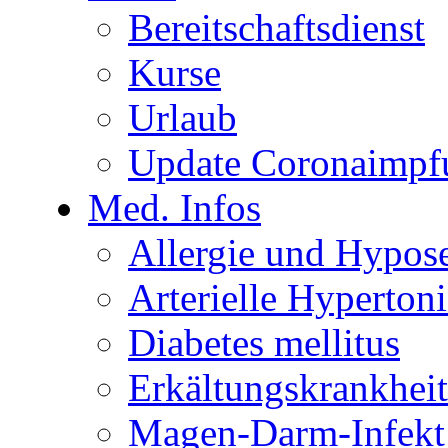
Bereitschaftsdienst
Kurse
Urlaub
Update Coronaimpf
Med. Infos
Allergie und Hypose
Arterielle Hypertoni
Diabetes mellitus
Erkältungskrankhei
Magen-Darm-Infekt